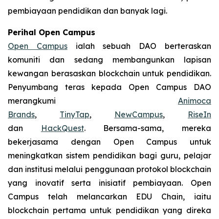
pembiayaan pendidikan dan banyak lagi.
Perihal Open Campus
Open Campus
ialah sebuah DAO berteraskan
komuniti dan sedang membangunkan lapisan
kewangan berasaskan blockchain untuk pendidikan.
Penyumbang teras kepada Open Campus DAO
merangkumi
Animoca
Brands
,
TinyTap
,
NewCampus
,
RiseIn
dan
HackQuest
. Bersama-sama, mereka
bekerjasama dengan Open Campus untuk
meningkatkan sistem pendidikan bagi guru, pelajar
dan institusi melalui penggunaan protokol blockchain
yang inovatif serta inisiatif pembiayaan. Open
Campus telah melancarkan EDU Chain, iaitu
blockchain pertama untuk pendidikan yang direka