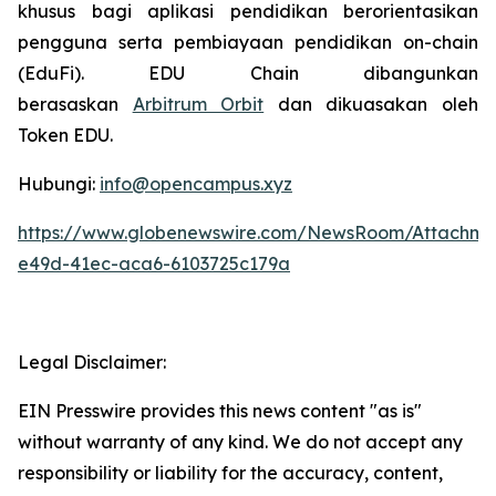
khusus bagi aplikasi pendidikan berorientasikan
pengguna serta pembiayaan pendidikan on-chain
(EduFi). EDU Chain dibangunkan
berasaskan
Arbitrum Orbit
dan dikuasakan oleh
Token EDU.
Hubungi:
info@opencampus.xyz
https://www.globenewswire.com/NewsRoom/Attachme
e49d-41ec-aca6-6103725c179a
Legal Disclaimer:
EIN Presswire provides this news content "as is"
without warranty of any kind. We do not accept any
responsibility or liability for the accuracy, content,