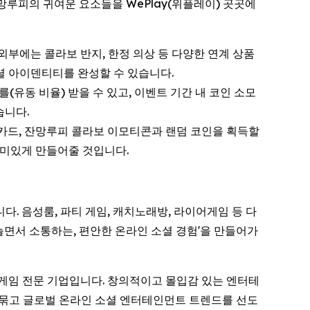
망루피의 귀여운 요소들을 WePlay(위플레이) 곳곳에
외부에는 콜라보 반지, 한정 의상 등 다양한 연계 상품
셜 아이덴티티를 완성할 수 있습니다.
유동 비율) 받을 수 있고, 이벤트 기간 내 코인 소모
습니다.
 카드, 잔망루피 콜라보 이모티콘과 랜덤 코인을 획득할
재미있게 만들어줄 것입니다.
다. 음성룸, 파티 게임, 캐치노래방, 라이어게임 등 다
'놀면서 소통하는, 편안한 온라인 소셜 경험'을 만들어가
된 소셜 게임 전문 기업입니다. 창의적이고 몰입감 있는 엔터테
 묶고 글로벌 온라인 소셜 엔터테인먼트 트렌드를 선도