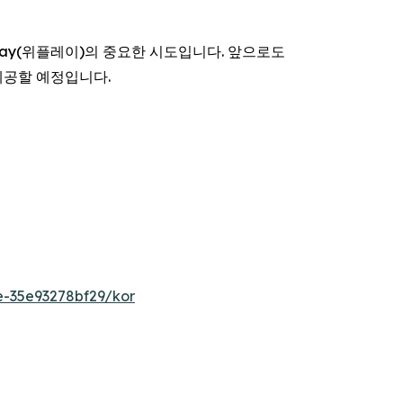
Play(위플레이)의 중요한 시도입니다. 앞으로도
제공할 예정입니다.
-35e93278bf29/kor