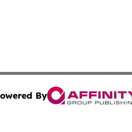
owered By
ubmit Press Release
Terms & Conditions
Copyright/DMCA
. dba Affinity Group Publishing & The California STEM Rep