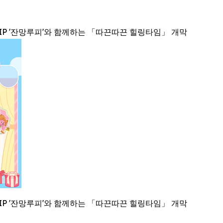
타 IP '잔망루피'와 함께하는 「따끈따끈 힐링타임」 개막
타 IP '잔망루피'와 함께하는 「따끈따끈 힐링타임」 개막