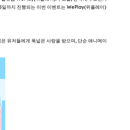
15일까지 진행되는 이번 이벤트는 WePlay(위플레이)
젊은 유저들에게 폭넓은 사랑을 받으며, 단순 애니메이