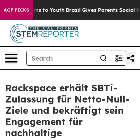
Abate Harms to Youth
Brazil Gives Parents Social Media
AGP PICKS
Rackspace erhält SBTi-
Zulassung für Netto-Null-
Ziele und bekräftigt sein
Engagement für
nachhaltige