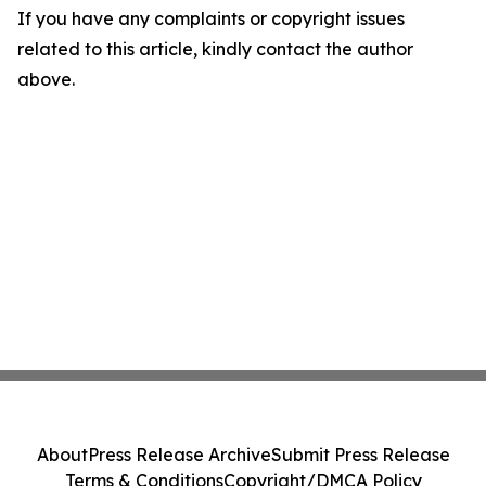
If you have any complaints or copyright issues
related to this article, kindly contact the author
above.
About
Press Release Archive
Submit Press Release
Terms & Conditions
Copyright/DMCA Policy