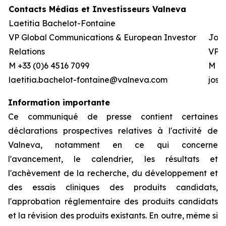
Contacts Médias et Investisseurs Valneva
Laetitia Bachelot-Fontaine
VP Global Communications & European Investor
Josh
Relations
VP G
M +33 (0)6 4516 7099
M +0
laetitia.bachelot-fontaine@valneva.com
jos
Information importante
Ce communiqué de presse contient certaines
déclarations prospectives relatives à l'activité de
Valneva, notamment en ce qui concerne
l'avancement, le calendrier, les résultats et
l'achèvement de la recherche, du développement et
des essais cliniques des produits candidats,
l'approbation réglementaire des produits candidats
et la révision des produits existants. En outre, même si