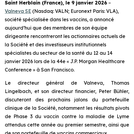
Saint Herblain (France), le 9 janvier 2026
–
Valneva SE
(Nasdaq: VALN; Euronext Paris: VLA),
société spécialisée dans les vaccins, a annoncé
aujourd’hui que des membres de son équipe
dirigeante rencontreront les actionnaires actuels de
la Société et des investisseurs institutionnels
spécialistes du secteur de la santé du 12 au 14
janvier 2026 lors de la 44e « J.P. Morgan Healthcare
Conference » à San Francisco.
Le directeur général de Valneva, Thomas
Lingelbach, et son directeur financier, Peter Bühler,
discuteront des prochains jalons du portefeuille
clinique de la Société, notamment les résultats pivots
de Phase 3 du vaccin contre la maladie de Lyme
attendus cette année au premier semestre, ainsi que
de son portefeuille de vaccins commerciaux.