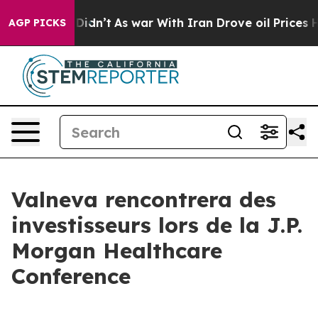
ll, it Didn’t
As war With Iran Drove oil Prices High
AGP PICKS
Valneva rencontrera des
investisseurs lors de la J.P.
Morgan Healthcare
Conference