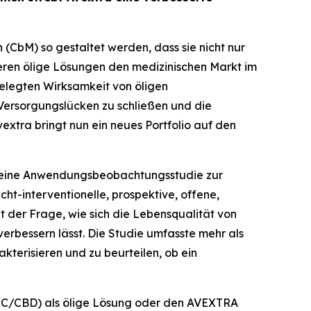
(CbM) so gestaltet werden, dass sie nicht nur
ieren ölige Lösungen den medizinischen Markt im
belegten Wirksamkeit von öligen
Versorgungslücken zu schließen und die
tra bringt nun ein neues Portfolio auf den
n eine Anwendungsbeobachtungsstudie zur
t-interventionelle, prospektive, offene,
t der Frage, wie sich die Lebensqualität von
rbessern lässt. Die Studie umfasste mehr als
kterisieren und zu beurteilen, ob ein
HC/CBD) als ölige Lösung oder den AVEXTRA