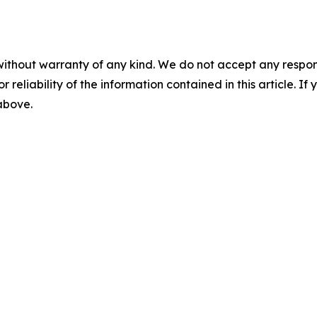
without warranty of any kind. We do not accept any responsib
r reliability of the information contained in this article. I
 above.