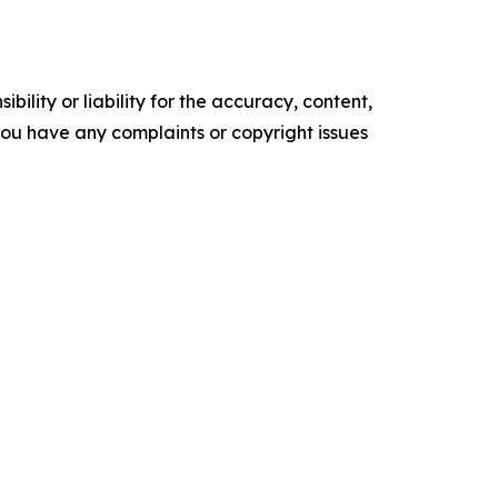
ility or liability for the accuracy, content,
f you have any complaints or copyright issues