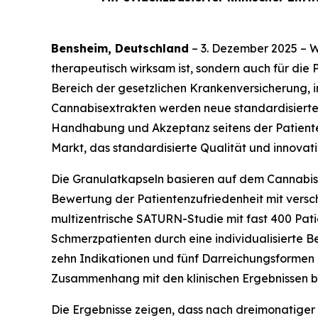
Bensheim, Deutschland
– 3. Dezember 2025 – Wi
therapeutisch wirksam ist, sondern auch für di
Bereich der gesetzlichen Krankenversicherung, i
Cannabisextrakten werden neue standardisierte
Handhabung und Akzeptanz seitens der Patienten
Markt, das standardisierte Qualität und innovat
Die Granulatkapseln basieren auf dem Cannabi
Bewertung der Patientenzufriedenheit mit versch
multizentrische SATURN-Studie mit fast 400 Patie
Schmerzpatienten durch eine individualisierte B
zehn Indikationen und fünf Darreichungsformen u
Zusammenhang mit den klinischen Ergebnissen b
Die Ergebnisse zeigen, dass nach dreimonatig