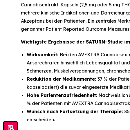
Cannabisextrakt-Kapseln (2,5 mg oder 5 mg THC
mehrere klinische Indikationen und Darreichun
Akzeptanz bei den Patienten. Ein zentrales Merkm
genannter Patient Reported Outcome Measures (
Wichtigste Ergebnisse der SATURN-Studie im
Wirksamkeit:
Bei den AVEXTRA Cannabisextra
Ansprechraten hinsichtlich Lebensqualität u
Schmerzen, Muskelverspannungen, chronisch
Reduktion der Medikamente:
37 % der Pati
kapselbasiert) die zuvor eingesetzte Medikati
Hohe Patientenzufriedenheit:
Nachweislich 
% der Patienten mit AVEXTRA Cannabisextrakt
Wunsch nach Fortsetzung der Therapie:
85
entscheiden.