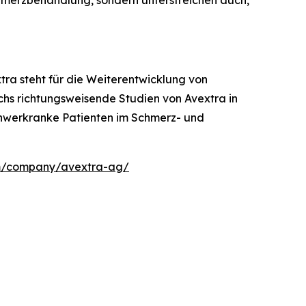
hmerzbehandlung, sondern unterstreichen auch,
ra steht für die Weiterentwicklung von
echs richtungsweisende Studien von Avextra in
schwerkranke Patienten im Schmerz- und
m/company/avextra-ag/