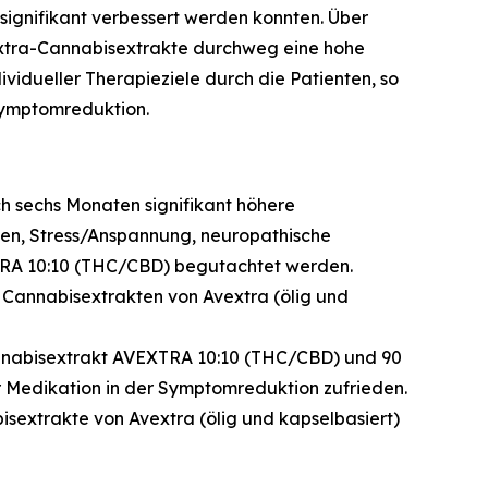
ignifikant verbessert werden konnten. Über
extra-Cannabisextrakte durchweg eine hohe
vidueller Therapieziele durch die Patienten, so
Symptomreduktion.
 sechs Monaten signifikant höhere
en, Stress/Anspannung, neuropathische
TRA 10:10 (THC/CBD) begutachtet werden.
 Cannabisextrakten von Avextra (ölig und
annabisextrakt AVEXTRA 10:10 (THC/CBD) und 90
 Medikation in der Symptomreduktion zufrieden.
isextrakte von Avextra (ölig und kapselbasiert)