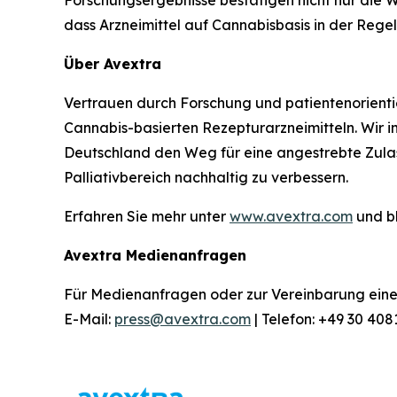
Forschungsergebnisse bestätigen nicht nur die
dass Arzneimittel auf Cannabisbasis in der Regel 
Über Avextra
Vertrauen durch Forschung und patientenorienti
Cannabis-basierten Rezepturarzneimitteln. Wir in
Deutschland den Weg für eine angestrebte Zulas
Palliativbereich nachhaltig zu verbessern.
Erfahren Sie mehr unter
www.avextra.com
und b
Avextra Medienanfragen
Für Medienanfragen oder zur Vereinbarung eines 
E-Mail:
press@avextra.com
| Telefon: +49 30 40