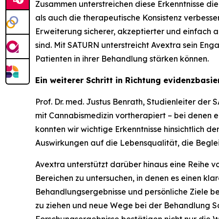
Zusammen unterstreichen diese Erkenntnisse die
als auch die therapeutische Konsistenz verbesser
Erweiterung sicherer, akzeptierter und einfac
sind. Mit SATURN unterstreicht Avextra sein Eng
Patienten in ihrer Behandlung stärken können.
Ein weiterer Schritt in Richtung evidenzbasi
Prof. Dr. med. Justus Benrath, Studienleiter der
mit Cannabismedizin vortherapiert – bei denen ein
konnten wir wichtige Erkenntnisse hinsichtlich 
Auswirkungen auf die Lebensqualität, die Beglei
Avextra unterstützt darüber hinaus eine Reihe v
Bereichen zu untersuchen, in denen es einen kl
Behandlungsergebnisse und persönliche Ziele ber
zu ziehen und neue Wege bei der Behandlung Sch