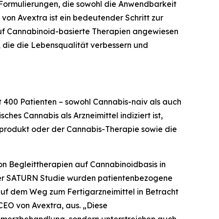
r Formulierungen, die sowohl die Anwendbarkeit
 von Avextra ist ein bedeutender Schritt zur
auf Cannabinoid-basierte Therapien angewiesen
 die die Lebensqualität verbessern und
st 400 Patienten – sowohl Cannabis-naiv als auch
hes Cannabis als Arzneimittel indiziert ist,
isprodukt oder der Cannabis-Therapie sowie die
von Begleittherapien auf Cannabinoidbasis in
i der SATURN Studie wurden patientenbezogene
 auf dem Weg zum Fertigarzneimittel in Betracht
CEO von Avextra, aus. „Diese