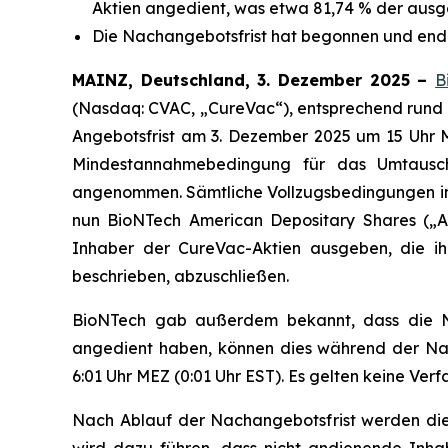
Aktien angedient, was etwa 81,74 % der ausg
Die Nachangebotsfrist hat begonnen und ende
MAINZ, Deutschland, 3. Dezember 2025 –
B
(Nasdaq: CVAC, „CureVac“), entsprechend rund 
Angebotsfrist am 3. Dezember 2025 um 15 Uhr
Mindestannahmebedingung für das Umtausch
angenommen. Sämtliche Vollzugsbedingungen im
nun BioNTech American Depositary Shares („A
Inhaber der CureVac-Aktien ausgeben, die ih
beschrieben, abzuschließen.
BioNTech gab außerdem bekannt, dass die Nac
angedient haben, können dies während der Nac
6:01 Uhr MEZ (0:01 Uhr EST). Es gelten keine Ver
Nach Ablauf der Nachangebotsfrist werden die