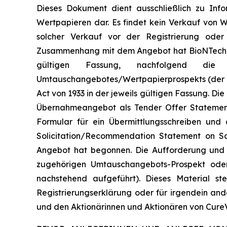
Dieses Dokument dient ausschließlich zu In
Wertpapieren dar. Es findet kein Verkauf von W
solcher Verkauf vor der Registrierung ode
Zusammenhang mit dem Angebot hat BioNTech ein
gültigen Fassung, nachfolgend die „
Umtauschangebotes/Wertpapierprospekts (der 
Act von 1933 in der jeweils gültigen Fassung. Di
Übernahmeangebot als Tender Offer Statement
Formular für ein Übermittlungsschreiben und
Solicitation/Recommendation Statement on S
Angebot hat begonnen. Die Aufforderung und 
zugehörigen Umtauschangebots-Prospekt ode
nachstehend aufgeführt). Dieses Material s
Registrierungserklärung oder für irgendein an
und den Aktionärinnen und Aktionären von Cure