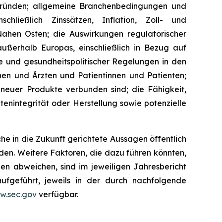
Gründen; allgemeine Branchenbedingungen und
chließlich Zinssätzen, Inflation, Zoll- und
ahen Osten; die Auswirkungen regulatorischer
ßerhalb Europas, einschließlich in Bezug auf
e und gesundheitspolitischer Regelungen in den
nen und Ärzten und Patientinnen und Patienten;
neuer Produkte verbunden sind; die Fähigkeit,
tenintegrität oder Herstellung sowie potenzielle
e in die Zukunft gerichtete Aussagen öffentlich
den. Weitere Faktoren, die dazu führen könnten,
en abweichen, sind im jeweiligen Jahresbericht
geführt, jeweils in der durch nachfolgende
w.sec.gov
verfügbar.