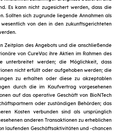
nd. Es kann nicht zugesichert werden, dass die
n. Sollten sich zugrunde liegende Annahmen als
e wesentlich von den in den zukunftsgerichteten
werden.
den Zeitplan des Angebots und die anschließende
ktionäre von CureVac ihre Aktien im Rahmen des
unterbreitet werden; die Möglichkeit, dass
onen nicht erfüllt oder aufgehoben werden; die
gungen zu erhalten oder diese zu akzeptablen
ungen durch die im Kaufvertrag vorgesehenen
ionen auf das operative Geschäft von BioNTech
schäftspartnern oder zuständigen Behörden; das
eren Kosten verbunden sind als ursprünglich
esehenen anderen Transaktionen zu erheblichen
on laufenden Geschäftsaktivitäten und -chancen