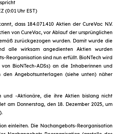
spricht
Z (0:01 Uhr EST)
nt, dass 184.071.410 Aktien der CureVac N.V.
ien von CureVac, vor Ablauf der ursprünglichen
sgemäß zurückgezogen wurden. Damit wurde die
nd alle wirksam angedienten Aktien wurden
eorganisation sind nun erfüllt. BioNTech wird
e von BioNTech-ADSs) an die Inhaberinnen und
n den Angebotsunterlagen (siehe unten) näher
nd -Aktionäre, die ihre Aktien bislang nicht
ndet am Donnerstag, den 18. Dezember 2025, um
).
on einleiten. Die Nachangebots-Reorganisation