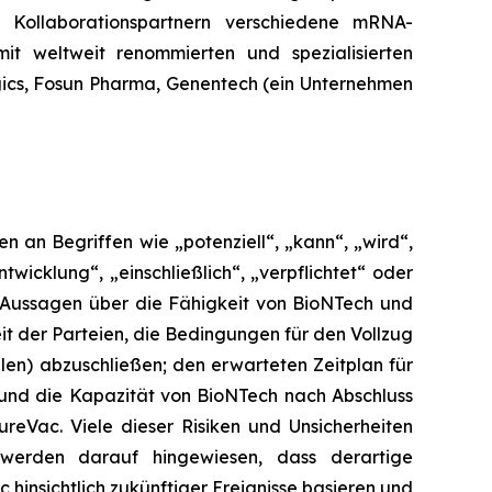
t Kollaborationspartnern verschiedene mRNA-
it weltweit renommierten und spezialisierten
ogics, Fosun Pharma, Genentech (ein Unternehmen
 an Begriffen wie „potenziell“, „kann“, „wird“,
twicklung“, „einschließlich“, „verpflichtet“ oder
 Aussagen über die Fähigkeit von BioNTech und
t der Parteien, die Bedingungen für den Vollzug
en) abzuschließen; den erwarteten Zeitplan für
l und die Kapazität von BioNTech nach Abschluss
reVac. Viele dieser Risiken und Unsicherheiten
 werden darauf hingewiesen, dass derartige
insichtlich zukünftiger Ereignisse basieren und