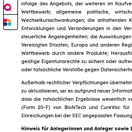
infolge des Angebots, der weiteren im Kauf
Wettbewerb; allgemeine politische, wirtsch
Wechselkursschwankungen; die anhaltenden Ko
Entwicklungen und Veränderungen in den Vere
steuerliche Angelegenheiten; die Auswirkungen
Vereinigten Staaten, Europa und anderen Regio
Wettbewerb durch andere Produkte; Herausford
geistige Eigentumsrechte zu sichern oder aufrec
oder tatsächliche Verstöße gegen Datensicherh
Außerhalb rechtlicher Verpflichtungen übernehm
zu aktualisieren, sei es aufgrund neuer Inform
dass die tatsächlichen Ergebnisse wesentlich 
(Form 20-F) von BioNTech und CureVac für 
Einreichungen bei der SEC angepassten Fassung.
Hinweis für Anlegerinnen und Anleger sowie