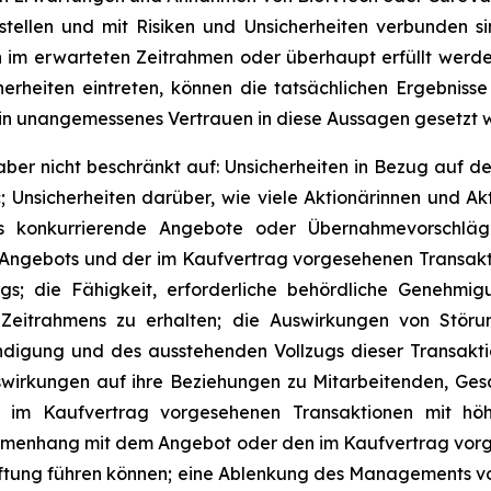
stellen und mit Risiken und Unsicherheiten verbunden si
 im erwarteten Zeitrahmen oder überhaupt erfüllt werde
erheiten eintreten, können die tatsächlichen Ergebniss
ein unangemessenes Vertrauen in diese Aussagen gesetzt 
 aber nicht beschränkt auf: Unsicherheiten in Bezug auf 
; Unsicherheiten darüber, wie viele Aktionärinnen und A
s konkurrierende Angebote oder Übernahmevorschläge 
Angebots und der im Kaufvertrag vorgesehenen Transakti
gs; die Fähigkeit, erforderliche behördliche Genehmi
Zeitrahmens zu erhalten; die Auswirkungen von Stör
digung und des ausstehenden Vollzugs dieser Transakt
swirkungen auf ihre Beziehungen zu Mitarbeitenden, Ge
 im Kaufvertrag vorgesehenen Transaktionen mit höh
menhang mit dem Angebot oder den im Kaufvertrag vorg
ftung führen können; eine Ablenkung des Managements v