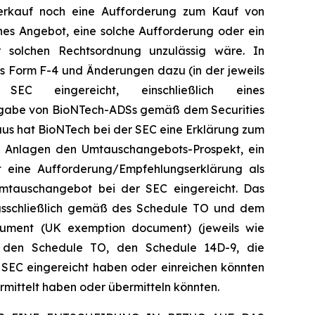
Verkauf noch eine Aufforderung zum Kauf von
ches Angebot, eine solche Aufforderung oder ein
 solchen Rechtsordnung unzulässig wäre. In
s Form F-4 und Änderungen dazu (in der jeweils
EC eingereicht, einschließlich eines
sgabe von BioNTech-ADSs gemäß dem Securities
inaus hat BioNTech bei der SEC eine Erklärung zum
s Anlagen den Umtauschangebots-Prospekt, ein
t eine Aufforderung/Empfehlungserklärung als
mtauschangebot bei der SEC eingereicht. Das
ausschließlich gemäß des Schedule TO und dem
ument (UK exemption document) (jeweils wie
t, den Schedule TO, den Schedule 14D-9, die
 SEC eingereicht haben oder einreichen könnten
ittelt haben oder übermitteln könnten.