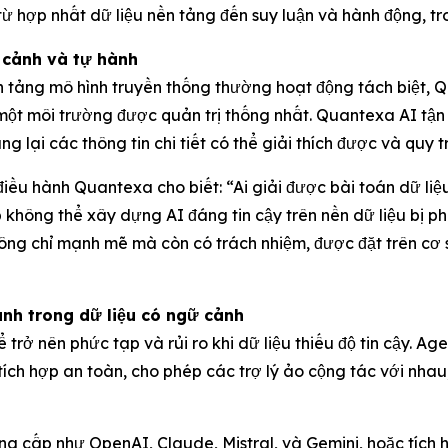
 từ hợp nhất dữ liệu nền tảng đến suy luận và hành động, t
ữ cảnh và tự hành
tảng mô hình truyền thống thường hoạt động tách biệt, Qua
g một môi trường được quản trị thống nhất. Quantexa AI tậ
g lại các thông tin chi tiết có thể giải thích được và quy 
ều hành Quantexa cho biết: “Ai giải được bài toán dữ liệu,
 không thể xây dựng AI đáng tin cậy trên nền dữ liệu bị p
ng chỉ mạnh mẽ mà còn có trách nhiệm, được đặt trên cơ s
nh trong dữ liệu có ngữ cảnh
 trở nên phức tạp và rủi ro khi dữ liệu thiếu độ tin cậy.
tích hợp an toàn, cho phép các trợ lý ảo cộng tác với nhau
 cấp như OpenAI, Claude, Mistral, và Gemini, hoặc tích h