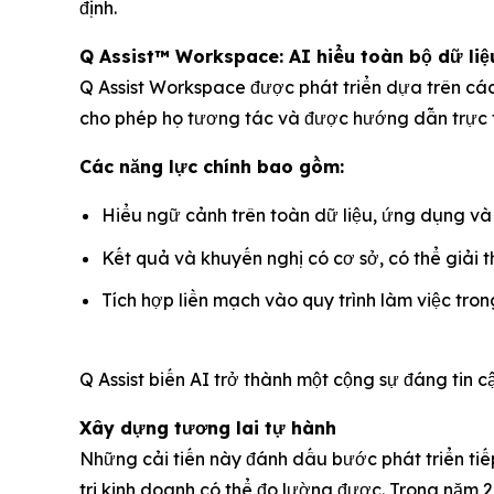
định.
Q Assist™ Workspace: AI hiểu toàn bộ dữ liệ
Q Assist Workspace được phát triển dựa trên các
cho phép họ tương tác và được hướng dẫn trực ti
Các năng lực chính bao gồm:
Hiểu ngữ cảnh trên toàn dữ liệu, ứng dụng và
Kết quả và khuyến nghị có cơ sở, có thể giải 
Tích hợp liền mạch vào quy trình làm việc tron
Q Assist biến AI trở thành một cộng sự đáng tin c
Xây dựng tương lai tự hành
Những cải tiến này đánh dấu bước phát triển tiếp
trị kinh doanh có thể đo lường được. Trong năm 