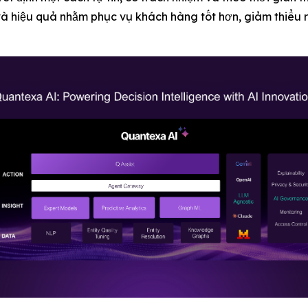
à hiệu quả nhằm phục vụ khách hàng tốt hơn, giảm thiểu r