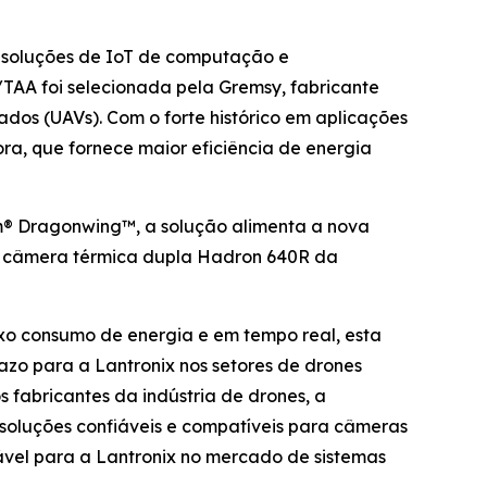
 soluções de IoT de computação e
TAA foi selecionada pela Gremsy, fabricante
dos (UAVs). Com o forte histórico em aplicações
a, que fornece maior eficiência de energia
® Dragonwing™, a solução alimenta a nova
 a câmera térmica dupla Hadron 640R da
ixo consumo de energia e em tempo real, esta
zo para a Lantronix nos setores de drones
 fabricantes da indústria de drones, a
soluções confiáveis e compatíveis para câmeras
el para a Lantronix no mercado de sistemas