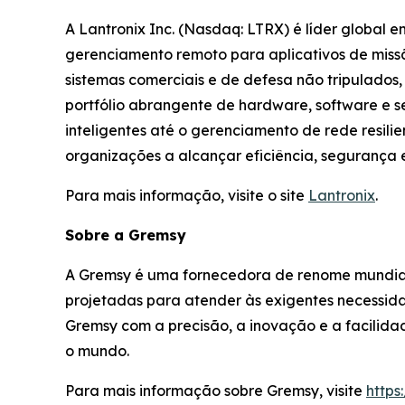
A Lantronix Inc. (Nasdaq: LTRX) é líder global 
gerenciamento remoto para aplicativos de missão
sistemas comerciais e de defesa não tripulados,
portfólio abrangente de hardware, software e ser
inteligentes até o gerenciamento de rede resili
organizações a alcançar eficiência, segurança
Para mais informação, visite o site
Lantronix
.
Sobre a Gremsy
A Gremsy é uma fornecedora de renome mundial
projetadas para atender às exigentes necessid
Gremsy com a precisão, a inovação e a facilida
o mundo.
Para mais informação sobre Gremsy, visite
https