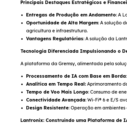
Principais Destaques Estratégicos e Financei
Entregas de Produção em Andamento
: A 
Oportunidade de Alta Margem
: A solução d
agricultura e infraestrutura.
Vantagens Regulatórias
: A solução da Lant
Tecnologia Diferenciada Impulsionando o 
A plataforma da Gremsy, alimentada pela soluç
Processamento de IA com Base em Borda
Analítica em Tempo Real:
Aprimoramento da
Tempo de Voo Mais Longo
: Consumo de ener
Conectividade Avançada
: Wi-Fi® 6 e E/S 
Design Resistente
: Operação em ambientes 
Lantronix: Construindo uma Plataforma de I