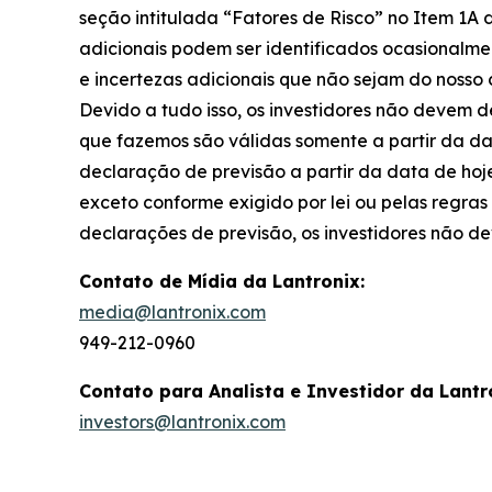
seção intitulada “Fatores de Risco” no Item 1A d
adicionais podem ser identificados ocasionalmen
e incertezas adicionais que não sejam do noss
Devido a tudo isso, os investidores não devem 
que fazemos são válidas somente a partir da da
declaração de previsão a partir da data de hoj
exceto conforme exigido por lei ou pelas regr
declarações de previsão, os investidores não de
Contato de Mídia da Lantronix:
media@lantronix.com
949-212-0960
Contato para Analista e Investidor da Lantr
investors@lantronix.com