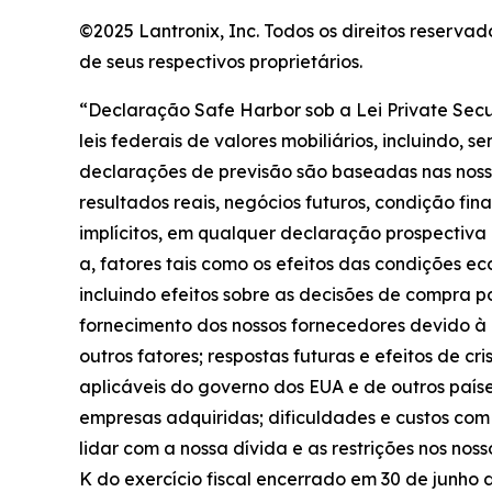
©2025 Lantronix, Inc. Todos os direitos reserv
de seus respectivos proprietários.
“Declaração Safe Harbor sob a Lei Private Secu
leis federais de valores mobiliários, incluindo,
declarações de previsão são baseadas nas nossas
resultados reais, negócios futuros, condição fi
implícitos, em qualquer declaração prospectiva 
a, fatores tais como os efeitos das condições e
incluindo efeitos sobre as decisões de compra p
fornecimento dos nossos fornecedores devido à 
outros fatores; respostas futuras e efeitos de c
aplicáveis do governo dos EUA e de outros país
empresas adquiridas; dificuldades e custos com
lidar com a nossa dívida e as restrições nos nos
K do exercício fiscal encerrado em 30 de junho 