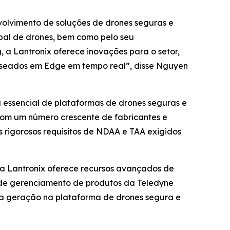
volvimento de soluções de drones seguras e
lobal de drones, bem como pelo seu
 Lantronix oferece inovações para o setor,
baseados em Edge em tempo real”, disse Nguyen
a essencial de plataformas de drones seguras e
com um número crescente de fabricantes e
 rigorosos requisitos de NDAA e TAA exigidos
da Lantronix oferece recursos avançados de
e de gerenciamento de produtos da Teledyne
ima geração na plataforma de drones segura e