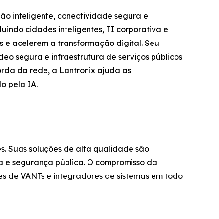
ção inteligente, conectividade segura e
uindo cidades inteligentes, TI corporativa e
es e acelerem a transformação digital. Seu
deo segura e infraestrutura de serviços públicos
orda da rede, a Lantronix ajuda as
o pela IA.
. Suas soluções de alta qualidade são
ra e segurança pública. O compromisso da
tes de VANTs e integradores de sistemas em todo