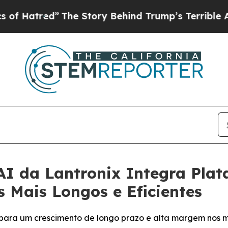
The Story Behind Trump’s Terrible Approval Rat
AI da Lantronix Integra Pla
 Mais Longos e Eficientes
 para um crescimento de longo prazo e alta margem nos 