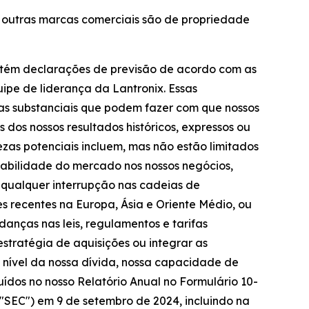
as outras marcas comerciais são de propriedade
ontém declarações de previsão de acordo com as
uipe de liderança da Lantronix. Essas
zas substanciais que podem fazer com que nossos
 dos nossos resultados históricos, expressos ou
ezas potenciais incluem, mas não estão limitados
stabilidade do mercado nos nossos negócios,
r qualquer interrupção nas cadeias de
s recentes na Europa, Ásia e Oriente Médio, ou
udanças nas leis, regulamentos e tarifas
stratégia de aquisições ou integrar as
; nível da nossa dívida, nossa capacidade de
luídos no nosso Relatório Anual no Formulário 10-
 "SEC") em 9 de setembro de 2024, incluindo na