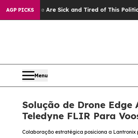
le Are Sick and Tired of This Politics of Hatred”
AGP PICKS
Menu
Solução de Drone Edge 
Teledyne FLIR Para Voos
Colaboração estratégica posiciona a Lantronix