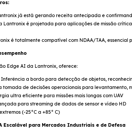
ros:
Lantronix já está gerando receita antecipada e confirmand
a Lantronix é projetada para aplicações de missão crítica
ronix é totalmente compatível com NDAA/TAA, essencial p
Desempenho
ão Edge AI da Lantronix, oferece:
: Inferência a bordo para detecção de objetos, reconhe
 tomada de decisões operacionais para levantamento, 
gia ultra eficiente para missões mais longas com UAV
avançada para streaming de dados de sensor e vídeo HD
extremos (-25°C a +85° C)
A Escalável para Mercados Industriais e de Defesa