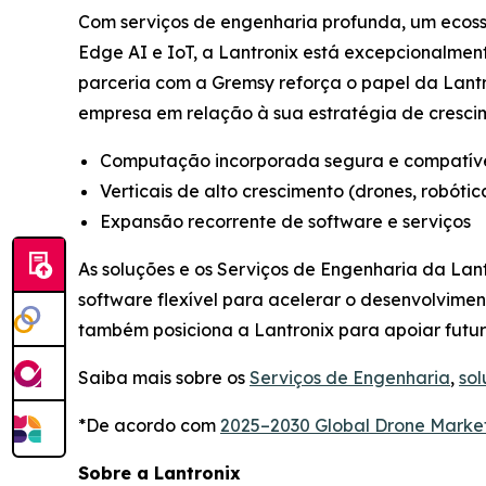
Com serviços de engenharia profunda, um ecoss
Edge AI e IoT, a Lantronix está excepcionalmen
parceria com a Gremsy reforça o papel da Lan
empresa em relação à sua estratégia de cresci
Computação incorporada segura e compatív
Verticais de alto crescimento (drones, robótica
Expansão recorrente de software e serviços
As soluções e os Serviços de Engenharia da La
software flexível para acelerar o desenvolvime
também posiciona a Lantronix para apoiar futu
Saiba mais sobre os
Serviços de Engenharia
,
so
*De acordo com
2025–2030 Global Drone Marke
Sobre a Lantronix