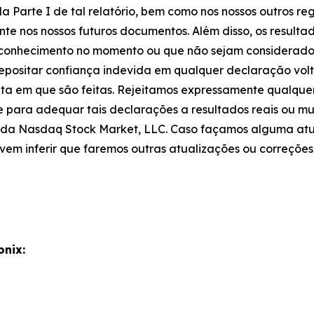
a Parte I de tal relatório, bem como nos nossos outros reg
te nos nossos futuros documentos. Além disso, os resultad
o conhecimento no momento ou que não sejam considerados
depositar confiança indevida em qualquer declaração vol
ta em que são feitas. Rejeitamos expressamente qualque
e para adequar tais declarações a resultados reais ou m
as da Nasdaq Stock Market, LLC. Caso façamos alguma at
vem inferir que faremos outras atualizações ou correções
onix: