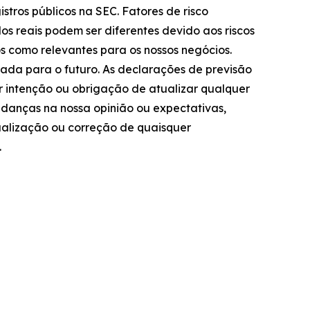
istros públicos na SEC. Fatores de risco
os reais podem ser diferentes devido aos riscos
 como relevantes para os nossos negócios.
tada para o futuro. As declarações de previsão
r intenção ou obrigação de atualizar qualquer
udanças na nossa opinião ou expectativas,
ualização ou correção de quaisquer
.