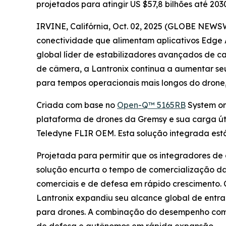
projetados para atingir US $57,8 bilhões até 203
IRVINE, Califórnia, Oct. 02, 2025 (GLOBE NEWS
conectividade que alimentam aplicativos Edge 
global líder de estabilizadores avançados de ca
de câmera, a Lantronix continua a aumentar se
para tempos operacionais mais longos do drone
Criada com base no
Open-Q™ 5165RB
System on
plataforma de drones da Gremsy e sua carga út
Teledyne FLIR OEM. Esta solução integrada está
Projetada para permitir que os integradores de
solução encurta o tempo de comercialização da 
comerciais e de defesa em rápido crescimento. 
Lantronix expandiu seu alcance global de entr
para drones. A combinação do desempenho com 