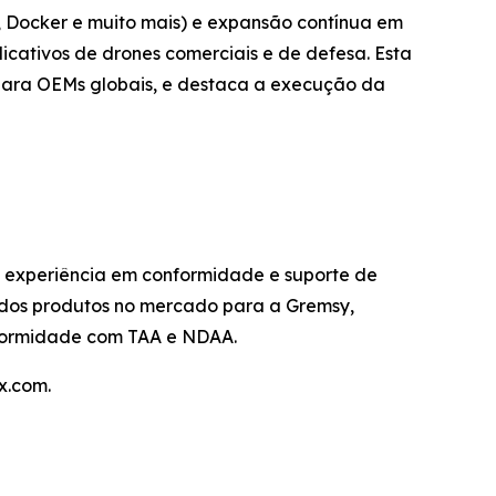
 Docker e muito mais) e expansão contínua em
icativos de drones comerciais e de defesa. Esta
para OEMs globais, e destaca a execução da
 experiência em conformidade e suporte de
o dos produtos no mercado para a Gremsy,
nformidade com TAA e NDAA.
x.com.