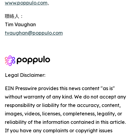
www.poppulo.com
。
聯絡人：
Tim Vaughan
tvaughan@poppulo.com
Legal Disclaimer:
EIN Presswire provides this news content "as is"
without warranty of any kind. We do not accept any
responsibility or liability for the accuracy, content,
images, videos, licenses, completeness, legality, or
reliability of the information contained in this article.
If you have any complaints or copyright issues