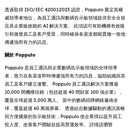
透過取得 ISO/IEC 42001:2023 認證，Poppulo 奠定其權
威領導者地位，為員工通訊與數碼告示板領域提供安全合規
且具企業級效能的 AI 解決方案。 此項認可有助機構有效吸
引和激發員工及客戶受眾，同時確保各渠道都能貫徹一致地
傳遞強而有力的訊息。
關於 Poppulo
Poppulo 是員工通訊與企業數碼告示板領域的全球領導
者，致力在各渠道即時傳遞強而有力的訊息，協助組織與其
員工及客戶建立連繫。 Poppulo 員工通訊解決方案獲逾
10,000 間機構信賴（包括超過 40 間財富 100 強企業），
覆蓋全球超過 5,000 萬人。 當中的數碼招牌網絡遍佈全
球，覆蓋超過 60 萬個屏幕。 透過結合數據驅動的通訊策略
與方便擴展的告示板技術，Poppulo 使企業得以提升員工
投入度、改善客戶體驗並提高營運效率。 詳情請瀏覽