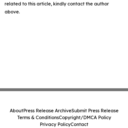
related to this article, kindly contact the author
above.
About
Press Release Archive
Submit Press Release
Terms & Conditions
Copyright/DMCA Policy
Privacy Policy
Contact