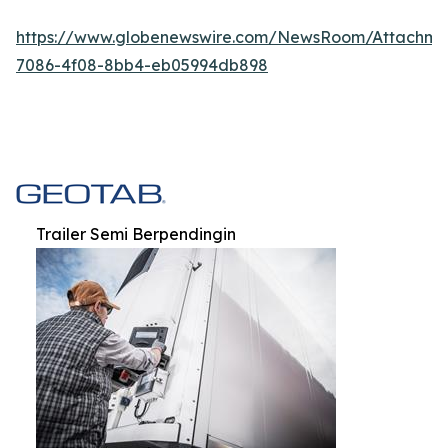
https://www.globenewswire.com/NewsRoom/Attachm
7086-4f08-8bb4-eb05994db898
Trailer Semi Berpendingin