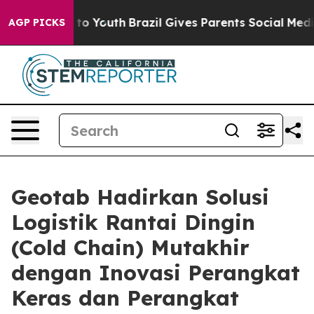
e Harms to Youth
Brazil Gives Parents Social Media Cont
AGP PICKS
Geotab Hadirkan Solusi
Logistik Rantai Dingin
(Cold Chain) Mutakhir
dengan Inovasi Perangkat
Keras dan Perangkat