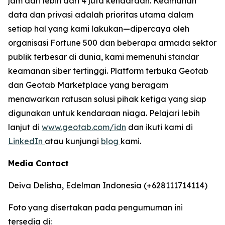
jam dari lebih dari 4 juta kendaraan. Keamanan
data dan privasi adalah prioritas utama dalam
setiap hal yang kami lakukan—dipercaya oleh
organisasi Fortune 500 dan beberapa armada sektor
publik terbesar di dunia, kami memenuhi standar
keamanan siber tertinggi. Platform terbuka Geotab
dan Geotab Marketplace yang beragam
menawarkan ratusan solusi pihak ketiga yang siap
digunakan untuk kendaraan niaga. Pelajari lebih
lanjut di
www.geotab.com/idn
dan ikuti kami di
LinkedIn
atau kunjungi
blog
kami.
Media Contact
Deiva Delisha, Edelman Indonesia (+628111714114)
Foto yang disertakan pada pengumuman ini
tersedia di: