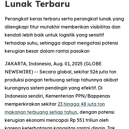
Lunak Terbaru
Perangkat keras terbaru serta perangkat lunak yang
dilengkapi fitur mutakhir memberikan visibilitas dan
kendali lebih baik untuk logistik yang sensitif
terhadap suhu, sehingga dapat mengatasi potensi
kerugian besar dalam rantai pasokan
JAKARTA, Indonesia, Aug. 01, 2025 (GLOBE
NEWSWIRE) -- Secara global, sekitar 526 juta ton
produksi pangan terbuang setiap tahunnya akibat
kurangnya sistem pendingin yang efektif. Di
Indonesia sendiri, Kementerian PPN/Bappenas
memperkirakan sekitar
23 hingga 48 juta ton
makanan terbuang setiap tahun
, dengan potensi
kerugian ekonomi mencapai Rp 551 triliun oleh
karena keterbatasan kapasitas rantai dingin. Tak