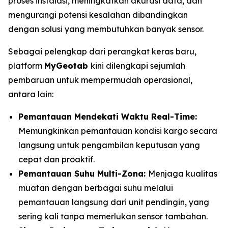
proses instalasi, meningkatkan akurasi data, dan
mengurangi potensi kesalahan dibandingkan
dengan solusi yang membutuhkan banyak sensor.
Sebagai pelengkap dari perangkat keras baru,
platform
MyGeotab
kini dilengkapi sejumlah
pembaruan untuk mempermudah operasional,
antara lain:
Pemantauan Mendekati Waktu
Real-Time:
Memungkinkan pemantauan kondisi kargo secara
langsung untuk pengambilan keputusan yang
cepat dan proaktif.
Pemantauan Suhu Multi-Zona:
Menjaga kualitas
muatan dengan berbagai suhu melalui
pemantauan langsung dari unit pendingin, yang
sering kali tanpa memerlukan sensor tambahan.